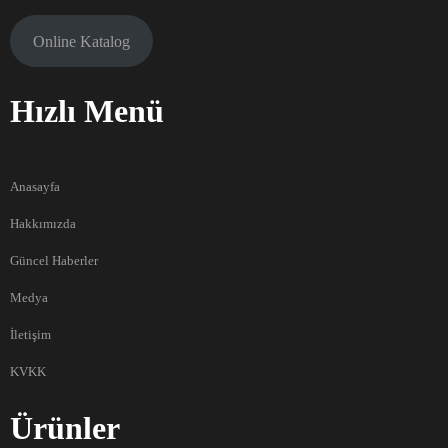
Online Katalog
Hızlı Menü
Anasayfa
Hakkımızda
Güncel Haberler
Medya
İletişim
KVKK
Ürünler