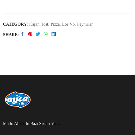
CATEGORY:
Kaşar, Tost, Pizza, Lor Vb. Peynirler
SHARE
Mutlu Ailelerin Bazı Sırları Var...