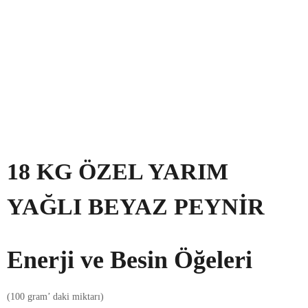
18 KG ÖZEL YARIM
YAĞLI BEYAZ PEYNIR
Enerji ve Besin Öğeleri
(100 gram’ daki miktarı)