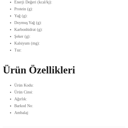
Enerji Değeri (kcal/kj):
Protein (g):
Yağ (g):
Doymuş Yağ (g):
Karbonhidrat (g):
Şeker (g):
Kalsiyum (mg):
Tuz:
Ürün Özellikleri
Ürün Kodu:
Ürün Cinsi:
Ağırlık:
Barkod No:
Ambalaj: