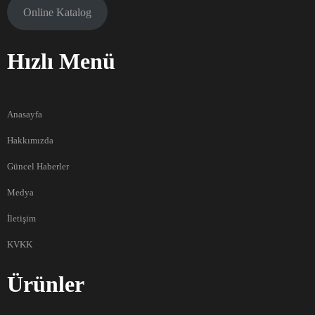
Online Katalog
Hızlı Menü
Anasayfa
Hakkımızda
Güncel Haberler
Medya
İletişim
KVKK
Ürünler