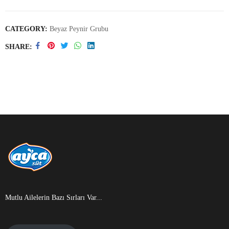
CATEGORY:
Beyaz Peynir Grubu
SHARE
Mutlu Ailelerin Bazı Sırları Var...