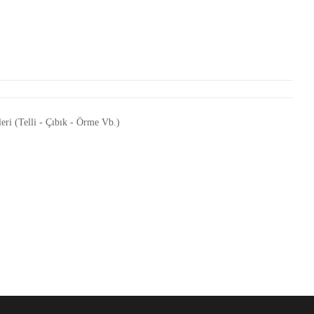
leri (Telli - Çıbık - Örme Vb.)