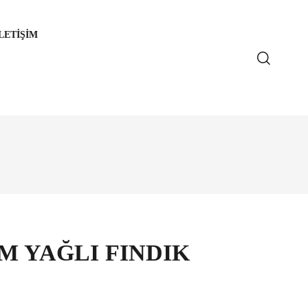
LETIŞIM
IM YAĞLI FINDIK