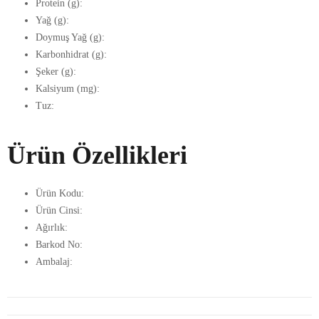
Protein (g):
Yağ (g):
Doymuş Yağ (g):
Karbonhidrat (g):
Şeker (g):
Kalsiyum (mg):
Tuz:
Ürün Özellikleri
Ürün Kodu:
Ürün Cinsi:
Ağırlık:
Barkod No:
Ambalaj: