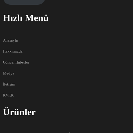
Hızlı Menü
Anasayfa
Hakkımızda
Güncel Haberler
Medya
İletişim
KVKK
Ürünler