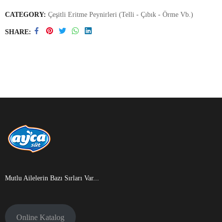
CATEGORY:
Çeşitli Eritme Peynirleri (Telli - Çıbık - Örme Vb.)
SHARE
Mutlu Ailelerin Bazı Sırları Var...
Online Katalog