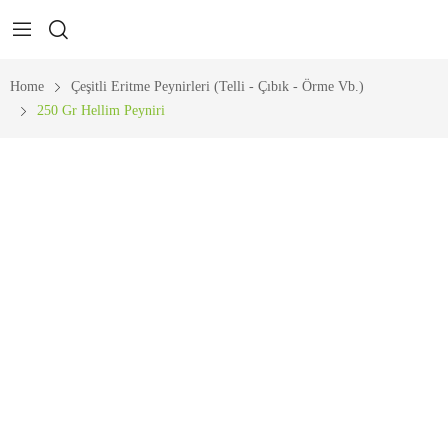
Home
Çeşitli Eritme Peynirleri (Telli - Çıbık - Örme Vb.)
250 Gr Hellim Peyniri