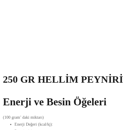
250 GR HELLIM PEYNIRI
Enerji ve Besin Öğeleri
(100 gram’ daki miktarı)
Enerji Değeri (kcal/kj):