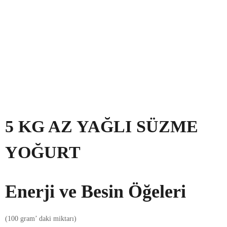
5 KG AZ YAĞLI SÜZME
YOĞURT
Enerji ve Besin Öğeleri
(100 gram’ daki miktarı)