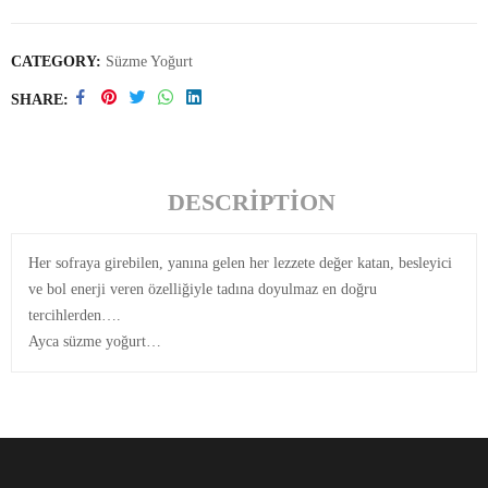
CATEGORY:
Süzme Yoğurt
SHARE
DESCRIPTION
Her sofraya girebilen, yanına gelen her lezzete değer katan, besleyici
ve bol enerji veren özelliğiyle tadına doyulmaz en doğru
tercihlerden….
Ayca süzme yoğurt…