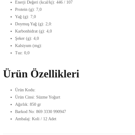
Enerji Değeri (kcal/kj): 446 / 107
Protein (g): 7,0
Yağ (g): 7,0
Doymuş Yağ (g): 2,0:
Karbonhidrat (g): 4,0
Şeker (g): 4,0
Kalsiyum (mg):
Tuz: 0,0
Ürün Özellikleri
Ürün Kodu:
Ürün Cinsi: Süzme Yoğurt
Ağırlık: 850 gr
Barkod No: 869 3330 990947
Ambalaj: Koli / 12 Adet