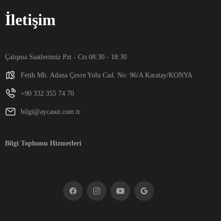
İletişim
Çalışma Saatlerimiz Pzt - Cts 08:30 - 18:30
Fetih Mh. Adana Çevre Yolu Cad. No: 96/A Karatay/KONYA
+90 332 355 74 70
bilgi@aycasut.com.tr
Bilgi Toplumu Hizmetleri