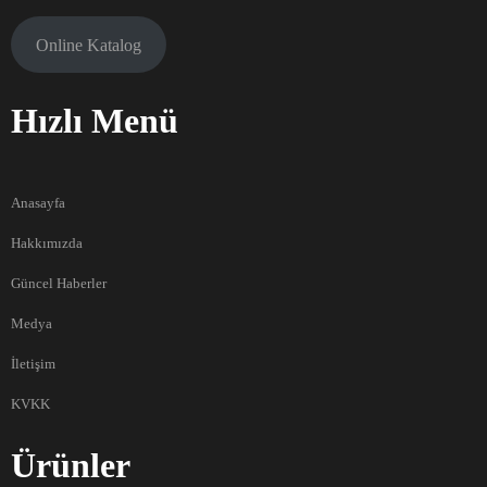
Online Katalog
Hızlı Menü
Anasayfa
Hakkımızda
Güncel Haberler
Medya
İletişim
KVKK
Ürünler