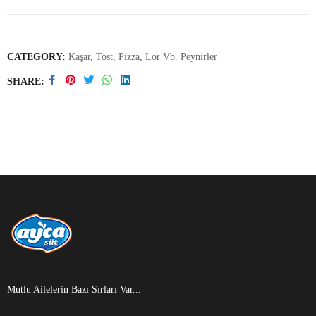
CATEGORY:
Kaşar, Tost, Pizza, Lor Vb. Peynirler
SHARE
Mutlu Ailelerin Bazı Sırları Var...