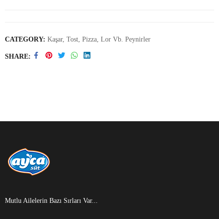
CATEGORY:
Kaşar, Tost, Pizza, Lor Vb. Peynirler
SHARE
Mutlu Ailelerin Bazı Sırları Var...