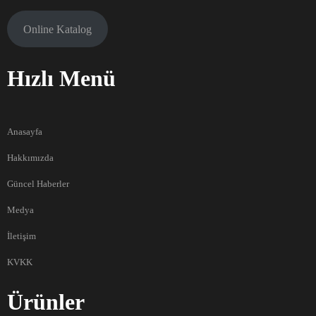
Online Katalog
Hızlı Menü
Anasayfa
Hakkımızda
Güncel Haberler
Medya
İletişim
KVKK
Ürünler