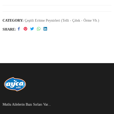
CATEGORY:
Çeşitli Eritme Peynirleri (Telli - Çıbık - Örme Vb.)
SHARE
Mutlu Ailelerin Bazı Sırları Var...