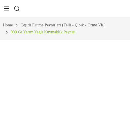
Home
Çeşitli Eritme Peynirleri (Telli - Çıbık - Örme Vb.)
900 Gr Yarım Yağlı Kuymaklık Peyniri