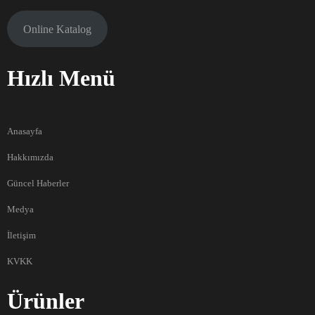
Online Katalog
Hızlı Menü
Anasayfa
Hakkımızda
Güncel Haberler
Medya
İletişim
KVKK
Ürünler